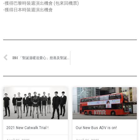
-獲得巴黎時裝週演出機會 (包來回機票)
-獲得日本時裝週演出機會
IBH 「聖誕溫暖送愛心」慈善及聖誕晚會
2021 New Catwalk Trial !
Our New Bus ADV is on!