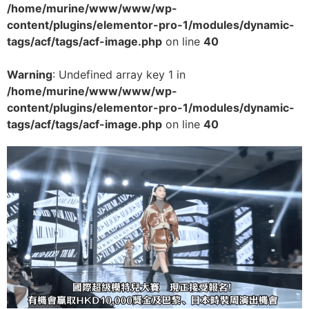
/home/murine/www/www/wp-
content/plugins/elementor-pro-1/modules/dynamic-
tags/acf/tags/acf-image.php
on line
40
Warning
: Undefined array key 1 in
/home/murine/www/www/wp-
content/plugins/elementor-pro-1/modules/dynamic-
tags/acf/tags/acf-image.php
on line
40